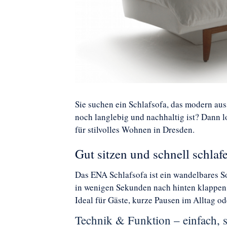
Sie suchen ein Schlafsofa, das modern auss
noch langlebig und nachhaltig ist? Dann 
für stilvolles Wohnen in Dresden.
Gut sitzen und schnell schlaf
Das ENA Schlafsofa ist ein wandelbares So
in wenigen Sekunden nach hinten klappen, 
Ideal für Gäste, kurze Pausen im Alltag 
Technik & Funktion – einfach, 