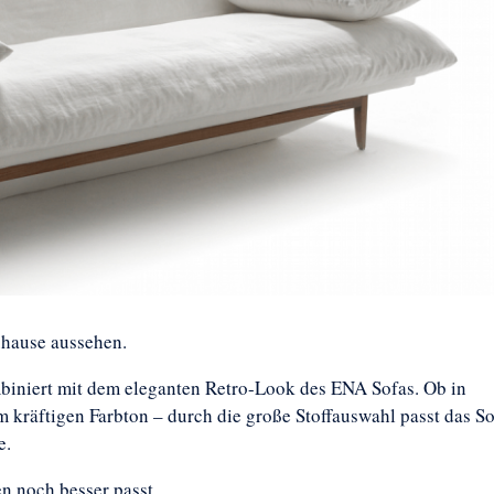
uhause aussehen.
mbiniert mit dem eleganten Retro-Look des ENA Sofas. Ob in
 kräftigen Farbton – durch die große Stoffauswahl passt das So
e.
en noch besser passt