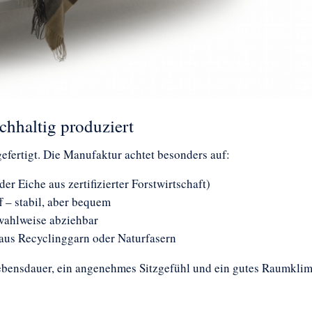
chhaltig produziert
fertigt. Die Manufaktur achtet besonders auf:
r Eiche aus zertifizierter Forstwirtschaft)
 – stabil, aber bequem
 wahlweise abziehbar
 aus Recyclinggarn oder Naturfasern
Lebensdauer, ein angenehmes Sitzgefühl und ein gutes Raumklim