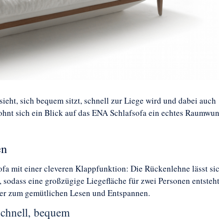
ieht, sich bequem sitzt, schnell zur Liege wird und dabei auch
lohnt sich ein Blick auf das ENA Schlafsofa ein echtes Raumwu
en
fa mit einer cleveren Klappfunktion: Die Rückenlehne lässt si
sodass eine großzügige Liegefläche für zwei Personen entsteht
oder zum gemütlichen Lesen und Entspannen.
schnell, bequem