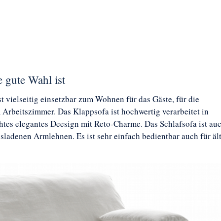
 gute Wahl ist
t vielseitig einsetzbar zum Wohnen für das Gäste, für die
Arbeitszimmer. Das Klappsofa ist hochwertig verarbeitet in
chtes elegantes Deesign mit Reto-Charme. Das Schlafsofa ist au
sladenen Armlehnen. Es ist sehr einfach bedientbar auch für äl