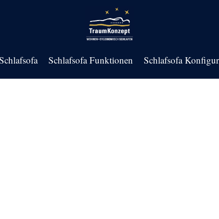
chlafsofa
Schlafsofa Funktionen
Schlafsofa Konfigur
Rund ums Schlafsofa