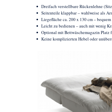
Dreifach verstellbare Rückenlehne (Sitz
Seitenteile klappbar – wahlweise als A
Liegefläche ca. 200 x 130 cm – bequem 
Leicht zu bedienen – auch mit wenig K
Optional mit Bettwäschemagazin Platz 
Keine komplizierten Hebel oder unübers