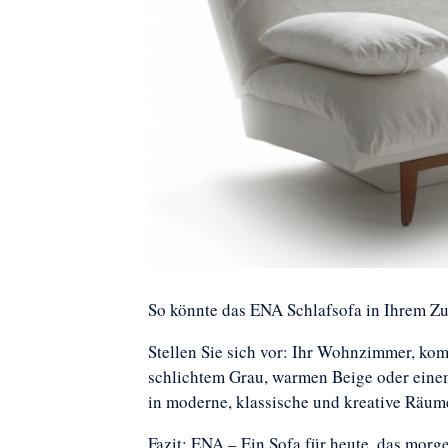
So könnte das ENA Schlafsofa in Ihrem Z
Stellen Sie sich vor: Ihr Wohnzimmer, ko
schlichtem Grau, warmen Beige oder einem
in moderne, klassische und kreative Räum
Fazit: ENA – Ein Sofa für heute, das morg