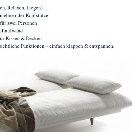
en, Relaxen, Liegen)
rmlehne oder Kopfstütze
für zwei Personen
raftaufwand
für Kissen & Decken
ichtliche Funktionen – einfach klappen & entspannen.