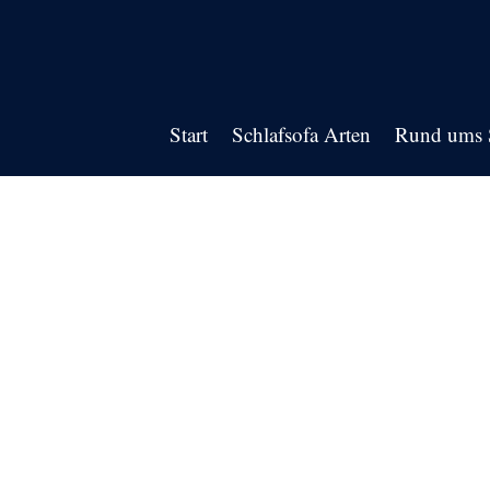
Start
Schlafsofa Arten
Rund ums S