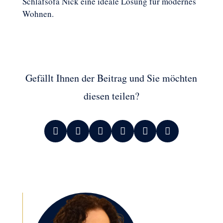
Schlafsofa Nick eine ideale Lösung für modernes
Wohnen.
Gefällt Ihnen der Beitrag und Sie möchten
diesen teilen?





