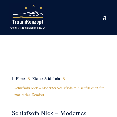
Rund ums Schlafsofa

Home
5
Kleines Schlafsofa
5
Schlafsofa Nick – Modernes Schlafsofa mit Bettfunktion für
maximalen Komfort
Schlafsofa Nick – Modernes