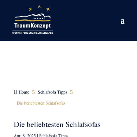
Rund ums Schlafsofa

Home
5
Schlafsofa Tipps
5
Die beliebtesten Schlafsofas
Die beliebtesten Schlafsofas
Apr. 8, 2025
|
Schlafsofa Tipps