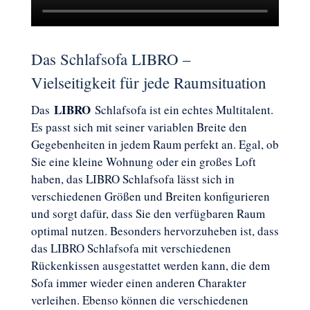
Das Schlafsofa LIBRO –
Vielseitigkeit für jede Raumsituation
LIBRO
Das
Schlafsofa ist ein echtes Multitalent.
Es passt sich mit seiner variablen Breite den
Gegebenheiten in jedem Raum perfekt an. Egal, ob
Sie eine kleine Wohnung oder ein großes Loft
haben, das LIBRO Schlafsofa lässt sich in
verschiedenen Größen und Breiten konfigurieren
und sorgt dafür, dass Sie den verfügbaren Raum
optimal nutzen. Besonders hervorzuheben ist, dass
das LIBRO Schlafsofa mit verschiedenen
Rückenkissen ausgestattet werden kann, die dem
Sofa immer wieder einen anderen Charakter
verleihen. Ebenso können die verschiedenen