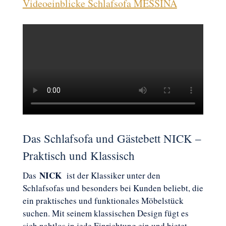
Videoeinblicke Schlafsofa MESSINA
Das Schlafsofa und Gästebett NICK –
Praktisch und Klassisch
NICK
Das
ist der Klassiker unter den
Schlafsofas und besonders bei Kunden beliebt, die
ein praktisches und funktionales Möbelstück
suchen. Mit seinem klassischen Design fügt es
sich nahtlos in jede Einrichtung ein und bietet