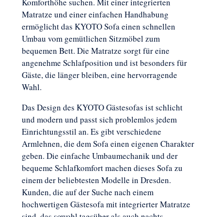
Komforthöhe suchen. Mit einer integrierten
Matratze und einer einfachen Handhabung
ermöglicht das KYOTO Sofa einen schnellen
Umbau vom gemütlichen Sitzmöbel zum
bequemen Bett. Die Matratze sorgt für eine
angenehme Schlafposition und ist besonders für
Gäste, die länger bleiben, eine hervorragende
Wahl.
Das Design des KYOTO Gästesofas ist schlicht
und modern und passt sich problemlos jedem
Einrichtungsstil an. Es gibt verschiedene
Armlehnen, die dem Sofa einen eigenen Charakter
geben. Die einfache Umbaumechanik und der
bequeme Schlafkomfort machen dieses Sofa zu
einem der beliebtesten Modelle in Dresden.
Kunden, die auf der Suche nach einem
hochwertigen Gästesofa mit integrierter Matratze
sind, das sowohl tagsüber als auch nachts