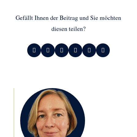
Gefällt Ihnen der Beitrag und Sie möchten
diesen teilen?





